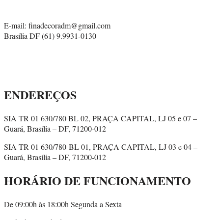
E-mail: finadecoradm@gmail.com
Brasília DF (61) 9.9931-0130
ENDEREÇOS
SIA TR 01 630/780 BL 02, PRAÇA CAPITAL, LJ 05 e 07 –
Guará, Brasília – DF, 71200-012
SIA TR 01 630/780 BL 01, PRAÇA CAPITAL, LJ 03 e 04 –
Guará, Brasília – DF, 71200-012
HORÁRIO DE FUNCIONAMENTO
De 09:00h às 18:00h Segunda a Sexta