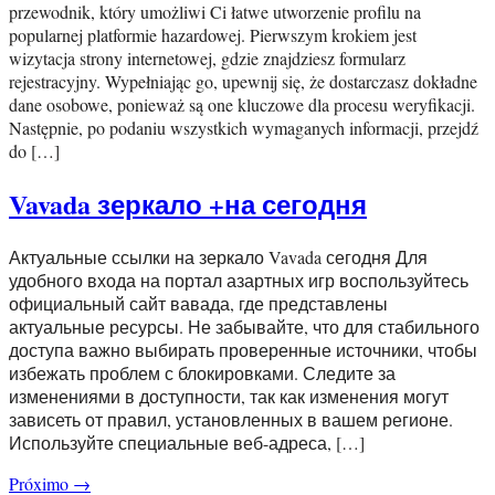
przewodnik, który umożliwi Ci łatwe utworzenie profilu na
popularnej platformie hazardowej. Pierwszym krokiem jest
wizytacja strony internetowej, gdzie znajdziesz formularz
rejestracyjny. Wypełniając go, upewnij się, że dostarczasz dokładne
dane osobowe, ponieważ są one kluczowe dla procesu weryfikacji.
Następnie, po podaniu wszystkich wymaganych informacji, przejdź
do […]
Vavada зеркало +на сегодня
Актуальные ссылки на зеркало Vavada сегодня Для
удобного входа на портал азартных игр воспользуйтесь
официальный сайт вавада, где представлены
актуальные ресурсы. Не забывайте, что для стабильного
доступа важно выбирать проверенные источники, чтобы
избежать проблем с блокировками. Следите за
изменениями в доступности, так как изменения могут
зависеть от правил, установленных в вашем регионе.
Используйте специальные веб-адреса, […]
Próximo
→