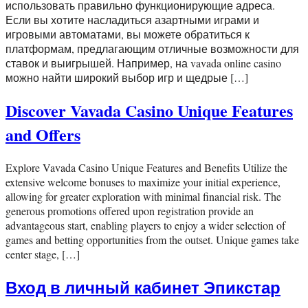
использовать правильно функционирующие адреса.
Если вы хотите насладиться азартными играми и
игровыми автоматами, вы можете обратиться к
платформам, предлагающим отличные возможности для
ставок и выигрышей. Например, на vavada online casino
можно найти широкий выбор игр и щедрые […]
Discover Vavada Casino Unique Features
and Offers
Explore Vavada Casino Unique Features and Benefits Utilize the
extensive welcome bonuses to maximize your initial experience,
allowing for greater exploration with minimal financial risk. The
generous promotions offered upon registration provide an
advantageous start, enabling players to enjoy a wider selection of
games and betting opportunities from the outset. Unique games take
center stage, […]
Вход в личный кабинет Эпикстар