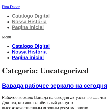
Fina Decor
Catalogo Digital
Nossa História
Pagina inicial
Menu
Catalogo Digital
Nossa História
Pagina inicial
Categoria:
Uncategorized
Вавада рабочее зеркало на сегодня
Рабочее зеркало Вавада на сегодня актуальные ссылки
Для тех, кто ищет стабильный доступ к
высококачественным игровым услугам, важно