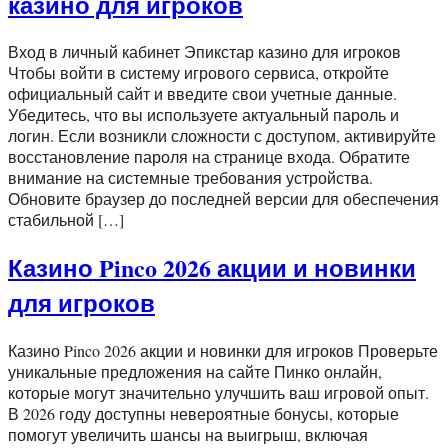
казино для игроков
Вход в личный кабинет Эпикстар казино для игроков
Чтобы войти в систему игрового сервиса, откройте
официальный сайт и введите свои учетные данные.
Убедитесь, что вы используете актуальный пароль и
логин. Если возникли сложности с доступом, активируйте
восстановление пароля на странице входа. Обратите
внимание на системные требования устройства.
Обновите браузер до последней версии для обеспечения
стабильной […]
Казино Pinco 2026 акции и новинки
для игроков
Казино Pinco 2026 акции и новинки для игроков Проверьте
уникальные предложения на сайте Пинко онлайн,
которые могут значительно улучшить ваш игровой опыт.
В 2026 году доступны невероятные бонусы, которые
помогут увеличить шансы на выигрыш, включая