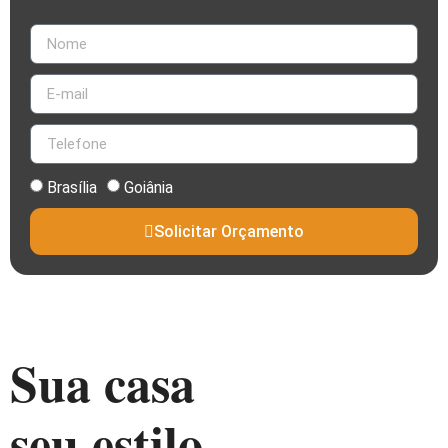
Brasília
Goiânia
Solicitar Orçamento
Sua casa
seu estilo.