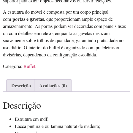
superior para exibir objetos decorativos ou servir refeições.
A estrutura do móvel é composta por um corpo principal
portas e gavetas
com
, que proporcionam amplo espaço de
armazenamento. As portas podem ser decoradas com painéis lisos
ou com detalhes em relevo, enquanto as gavetas deslizam
suavemente sobre trilhos de qualidade, garantindo praticidade no
uso diário. O interior do buffet é organizado com prateleiras ou
divisórias, dependendo da configuração escolhida.
Categoria:
Buffet
Descrição
Avaliações (0)
Descrição
Estrutura em mdf;
Lacca pintura e ou lâmina natural de madeira;