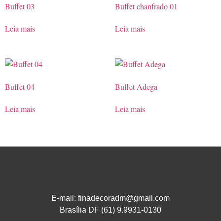
Buffet 03
Buffet chanfrado 01
Leia mais
Leia mais
Buffet 04
Buffet Adega
Leia mais
Leia mais
E-mail: finadecoradm@gmail.com
Brasília DF (61) 9.9931-0130