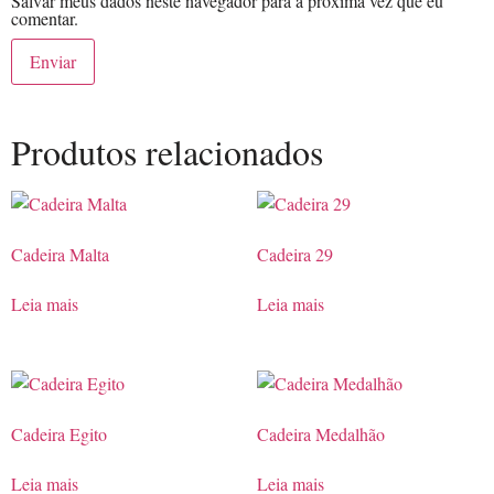
Salvar meus dados neste navegador para a próxima vez que eu
comentar.
Produtos relacionados
Cadeira Malta
Cadeira 29
Leia mais
Leia mais
Cadeira Egito
Cadeira Medalhão
Leia mais
Leia mais