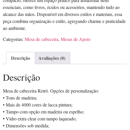
compacto, oferece um espaço prático para armazenar itens
essenciais, como livros, óculos ou acessórios, mantendo tudo ao
alcance das mãos. Disponível em diversos estilos e materiais, essa
peça combina organização e estilo, agregando charme e praticidade
ao ambiente.
Categorias:
Mesa de cabeceira
,
Mesas de Apoio
Descrição
Avaliações (0)
Descrição
Mesa de cabeceira Retrô. Opções de personalização:
• Tons de madeira;
• Mais de 4000 cores de lacca pintura;
• Tampo com opção em madeira ou espelho;
• Vidro extra clear com tampo laqueado;
• Dimensões sob medida;