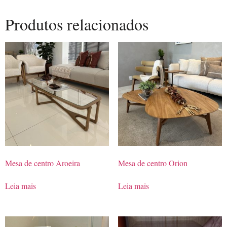
Produtos relacionados
Mesa de centro Aroeira
Mesa de centro Orion
Leia mais
Leia mais