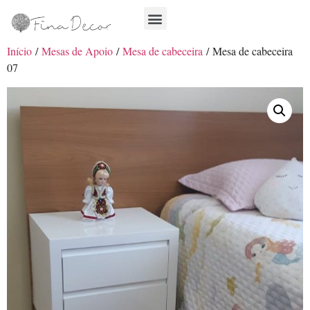
Início
/
Mesas de Apoio
/
Mesa de cabeceira
/ Mesa de cabeceira
07