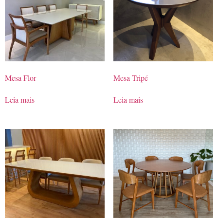
Mesa Flor
Mesa Tripé
Leia mais
Leia mais