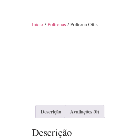
Início
/
Poltronas
/ Poltrona Ottis
Descrição
Avaliações (0)
Descrição