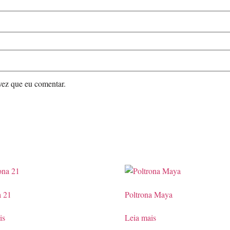
vez que eu comentar.
a 21
Poltrona Maya
is
Leia mais