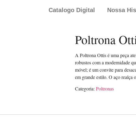
Catalogo Digital
Nossa His
Poltrona Ott
A Poltrona Ottis é uma peça at
robustos com a modernidade que
móvel; é um convite para desace
em grande estilo. O aço realça o
Categoria:
Poltronas