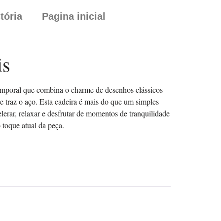
tória
Pagina inicial
is
emporal que combina o charme de desenhos clássicos
 traz o aço. Esta cadeira é mais do que um simples
lerar, relaxar e desfrutar de momentos de tranquilidade
 toque atual da peça.