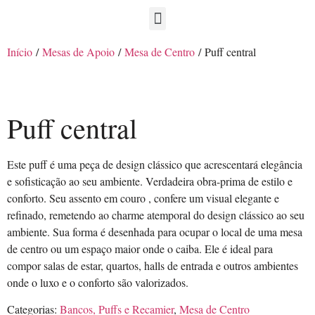
Início
/
Mesas de Apoio
/
Mesa de Centro
/ Puff central
Puff central
Este puff é uma peça de design clássico que acrescentará elegância
e sofisticação ao seu ambiente. Verdadeira obra-prima de estilo e
conforto. Seu assento em couro , confere um visual elegante e
refinado, remetendo ao charme atemporal do design clássico ao seu
ambiente. Sua forma é desenhada para ocupar o local de uma mesa
de centro ou um espaço maior onde o caiba. Ele é ideal para
compor salas de estar, quartos, halls de entrada e outros ambientes
onde o luxo e o conforto são valorizados.
Categorias:
Bancos, Puffs e Recamier
,
Mesa de Centro