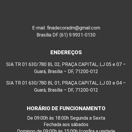
E-mail: finadecoradm@gmail.com
Brasília DF (61) 9.9931-0130
ENDEREÇOS
SIA TR 01 630/780 BL 02, PRAÇA CAPITAL, LJ 05 e 07 –
Guará, Brasília – DF, 71200-012
SIA TR 01 630/780 BL 01, PRAÇA CAPITAL, LJ 03 e 04 –
Guará, Brasília – DF, 71200-012
HORÁRIO DE FUNCIONAMENTO
De 09:00h às 18:00h Segunda a Sexta
Fechada aos sábados
Domingo de 09:00h às 15:00h (confira a unidade