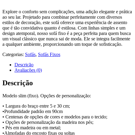
Explore o conforto sem complicações, uma adição elegante e prática
ao seu lar. Projetado para combinar perfeitamente com diversos
estilos de decoração, este sofá oferece uma experiência de assento
que é tão convidativa quanto é estilosa. Com linhas simples e um
design atemporal, nosso sofá fixo é a peça perfeita para quem busca
um visual clássico que nunca sai de moda. Ele se integra facilmente
a qualquer ambiente, proporcionando um toque de sofisticação.
Categorias:
Sofás
,
Sofás Fixos
Descrição
Avaliações (0)
Descrição
Modelo slim (fixo). Opções de personalização:
• Largura do braço entre 5 e 30 cm;
•Profundidade padrão em 90cm
• Centenas de opções de cores e modelos para o tecido;
• Opções de personalização da madeira nos pés;
• Pés em madeira ou em metal;
•Almofadas do encosto fixas ou soltas