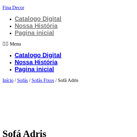
Fina Decor
Catalogo Digital
Nossa História
Pagina inicial
Menu
Catalogo Digital
Nossa História
Pagina inicial
Início
/
Sofás
/
Sofás Fixos
/ Sofá Adris
Sofá Adris