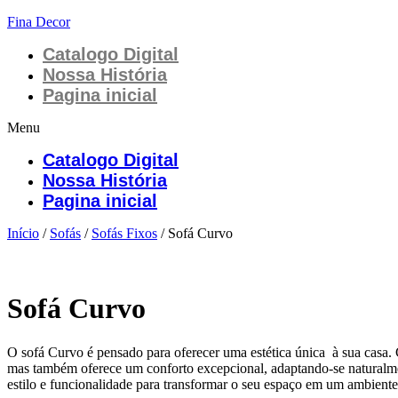
Fina Decor
Catalogo Digital
Nossa História
Pagina inicial
Menu
Catalogo Digital
Nossa História
Pagina inicial
Início
/
Sofás
/
Sofás Fixos
/ Sofá Curvo
Sofá Curvo
O sofá Curvo é pensado para oferecer uma estética única à sua casa. C
mas também oferece um conforto excepcional, adaptando-se naturalme
estilo e funcionalidade para transformar o seu espaço em um ambiente 