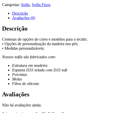
Categorias:
Sofás
,
Sofás Fixos
Descrição
Avaliações (0)
Descrição
Centenas de opções de cores e modelos para o tecido;
• Opções de personalização da madeira nos pés;
• Medidas personalizáveis;
Nossos sofás são fabricados com:
Estrutura em madeira
Espuma D33 selada com D33 soft
Percintas
Molas
Fibra de silicone
Avaliações
Não há avaliações ainda.