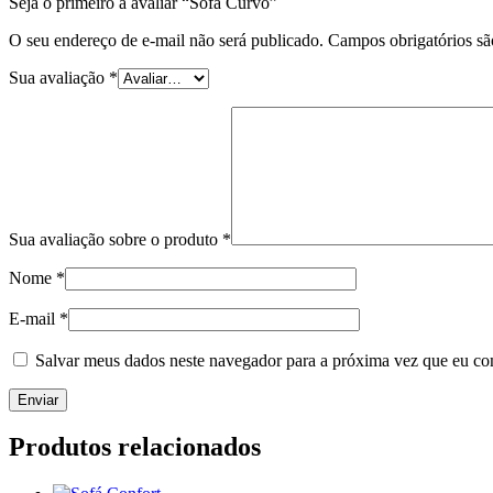
Seja o primeiro a avaliar “Sofá Curvo”
O seu endereço de e-mail não será publicado.
Campos obrigatórios s
Sua avaliação
*
Sua avaliação sobre o produto
*
Nome
*
E-mail
*
Salvar meus dados neste navegador para a próxima vez que eu co
Produtos relacionados