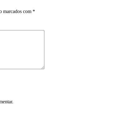
ão marcados com
*
mentar.