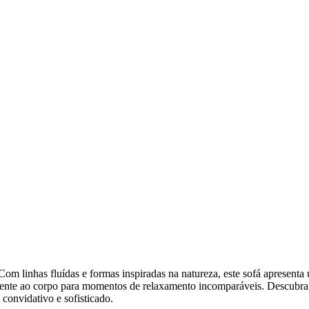
om linhas fluídas e formas inspiradas na natureza, este sofá apresenta
nte ao corpo para momentos de relaxamento incomparáveis. Descubra a
convidativo e sofisticado.